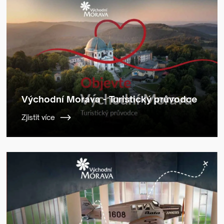
Východní Morava - Turistický průvodce
Zjistit více