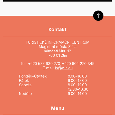
Kontakt
TURISTICKÉ INFORMAČNÍ CENTRUM
Magistrát města Zlína
náměstí Míru 12
760 01 Zlín
Tel.:
+420 577 630 270
,
+420 604 220 348
E-mail:
is@zlin.eu
Pondělí–Čtvrtek
8.00–18.00
Pátek
8.00–17.00
Sobota
8.00–12.00
12.30–16.30
Neděle
9.00–14.00
Menu