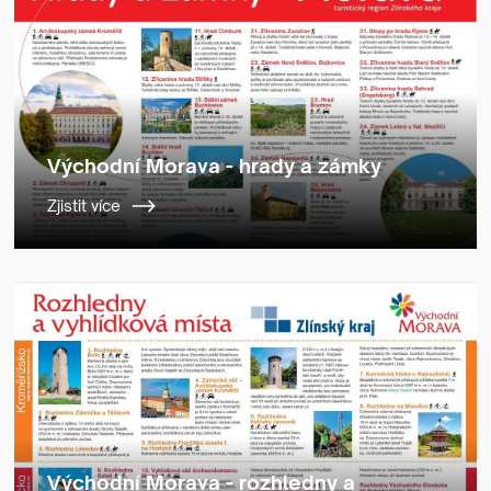
Východní Morava - hrady a zámky
Zjistit více
Východní Morava - rozhledny a