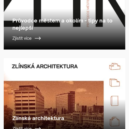
Průvodce městem a okolím - tipy na to
nejlepší
Zjistit více
Zlínská architektura
Zjistit více