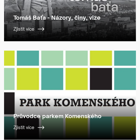
Tomáš Baťa - Názory, činy, vize
Zjistit více
Průvodce parkem Komenského
Zjistit více