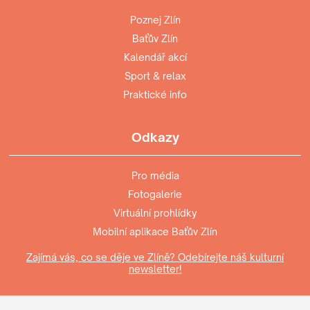
Poznej Zlín
Baťův Zlín
Kalendář akcí
Sport & relax
Praktické info
Odkazy
Pro média
Fotogalerie
Virtuální prohlídky
Mobilní aplikace Baťův Zlín
Zajímá vás, co se děje ve Zlíně? Odebírejte náš kulturní
newsletter!