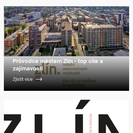
Průvodce městem Zlín - top cíle a
zajímavosti
Zjistit více