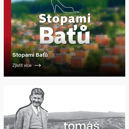
Stopami Baťů
Zjistit více