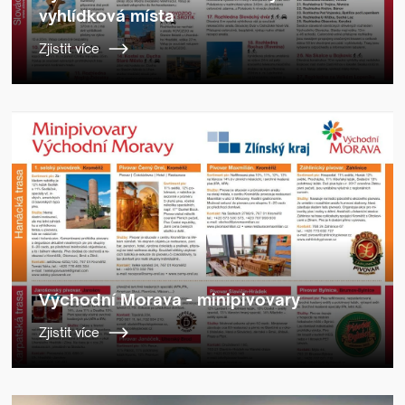
vyhlídková místa
Zjistit více
Východní Morava - minipivovary
Zjistit více