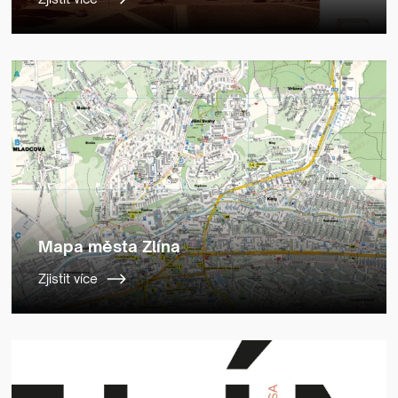
Mapa města Zlína
Zjistit více