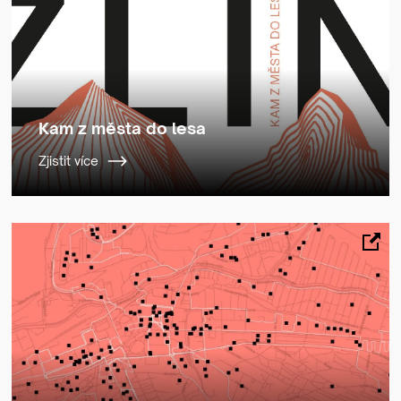
Kam z města do lesa
Zjistit více