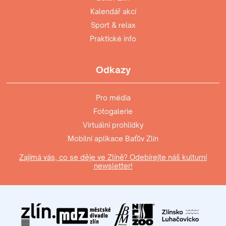
Kalendář akcí
Sport & relax
Praktické info
Odkazy
Pro média
Fotogalerie
Virtuální prohlídky
Mobilní aplikace Baťův Zlín
Zajímá vás, co se děje ve Zlíně? Odebírejte náš kulturní
newsletter!