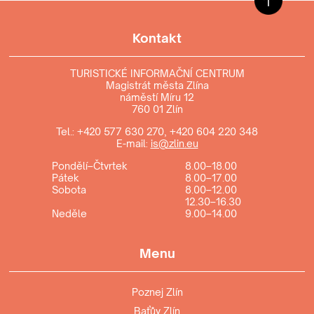
Kontakt
TURISTICKÉ INFORMAČNÍ CENTRUM
Magistrát města Zlína
náměstí Míru 12
760 01 Zlín
Tel.:
+420 577 630 270
,
+420 604 220 348
E-mail:
is@zlin.eu
Pondělí–Čtvrtek
8.00–18.00
Pátek
8.00–17.00
Sobota
8.00–12.00
12.30–16.30
Neděle
9.00–14.00
Menu
Poznej Zlín
Baťův Zlín