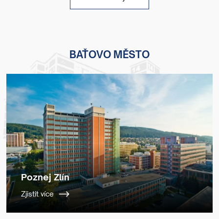
BAŤOVO MĚSTO
Poznej Zlín
Zjistit více