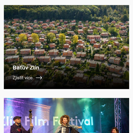
Baťův Zlín
Zjistit více