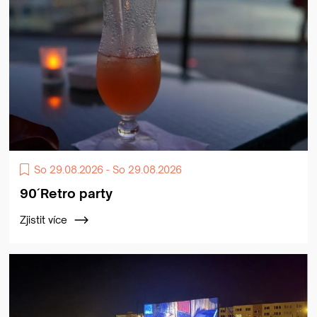
So 29.08.2026 - So 29.08.2026
90´Retro party
Zjistit více