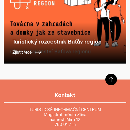
Turistický rozcestník Baťův region
Zjistit více
Kontakt
TURISTICKÉ INFORMAČNÍ CENTRUM
Magistrát města Zlína
náměstí Míru 12
760 01 Zlín