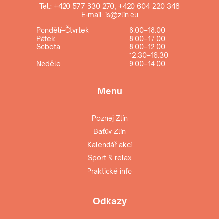
Tel.:
+420 577 630 270
,
+420 604 220 348
E-mail:
is@zlin.eu
Pondělí–Čtvrtek
8.00–18.00
Pátek
8.00–17.00
Sobota
8.00–12.00
12.30–16.30
Neděle
9.00–14.00
Menu
Poznej Zlín
Baťův Zlín
Kalendář akcí
Sport & relax
Praktické info
Odkazy