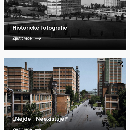
Historické fotografie
Zjistit více
„Nejde - Neexistuje!“
Zjistit více