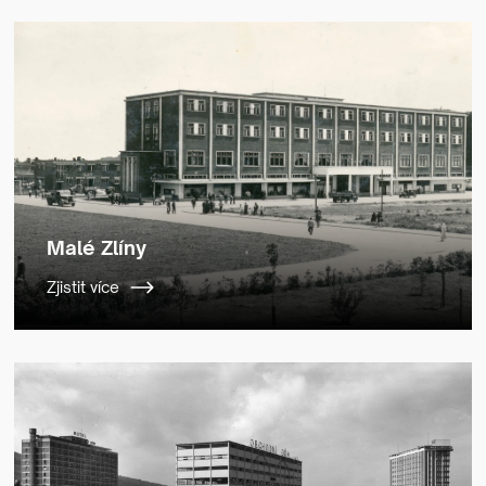
Malé Zlíny
Zjistit více