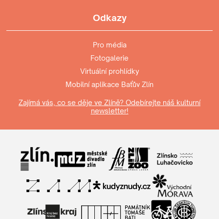
Odkazy
Pro média
Fotogalerie
Virtuální prohlídky
Mobilní aplikace Baťův Zlín
Zajímá vás, co se děje ve Zlíně? Odebírejte náš kulturní
newsletter!