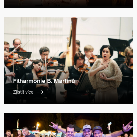
Filharmonie B. Martinů
Zjistit více