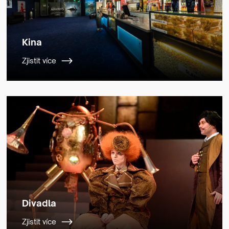
Kina
Zjistit více
Divadla
Zjistit více