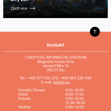
Zjistit více
Kontakt
TURISTICKÉ INFORMAČNÍ CENTRUM
Magistrát města Zlína
náměstí Míru 12
760 01 Zlín
Tel.:
+420 577 630 270
,
+420 604 220 348
E-mail:
is@zlin.eu
Pondělí–Čtvrtek
8.00–18.00
Pátek
8.00–17.00
Sobota
8.00–12.00
12.30–16.30
Neděle
9.00–14.00