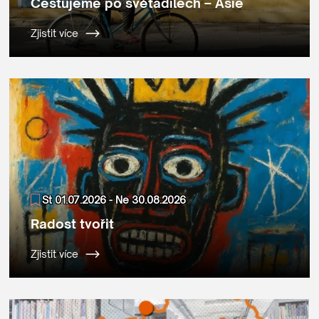
Cestujeme po světadílech – Asie
Zjistit více
St 01.07.2026 - Ne 30.08.2026
Radost tvořit
Zjistit více