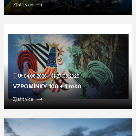
Zjistit více
Út 04.08.2026 - Čt 27.08.2026
VZPOMÍNKY 100 + 1 roků
Zjistit více