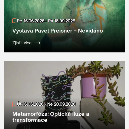
Po 15.06.2026 - Pá 18.09.2026
Výstava Pavel Preisner – Nevídáno
Zjistit více
Út 16.06.2026 - Ne 20.09.2026
Metamorfóza: Optická iluze a
transformace