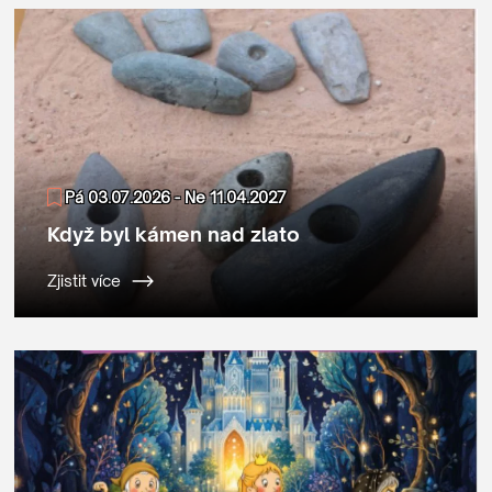
Pá 03.07.2026 - Ne 11.04.2027
Když byl kámen nad zlato
Zjistit více