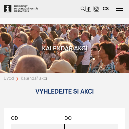
CS
KALENDÁŘ AKCÍ
Úvod
Kalendář akcí
❯
VYHLEDEJTE SI AKCI
OD
DO