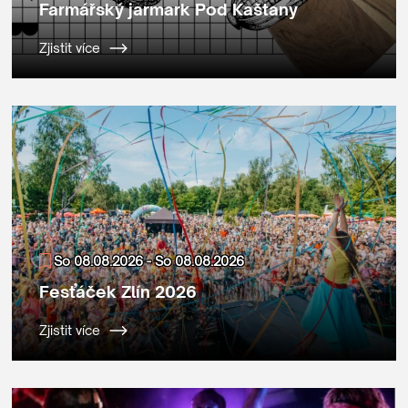
Farmářský jarmark Pod Kaštany
Zjistit více
So 08.08.2026 - So 08.08.2026
Fesťáček Zlín 2026
Zjistit více