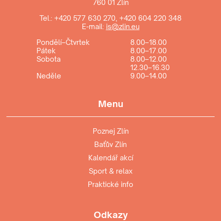
760 01 Zlín
Tel.:
+420 577 630 270
,
+420 604 220 348
E-mail:
is@zlin.eu
Pondělí–Čtvrtek
8.00–18.00
Pátek
8.00–17.00
Sobota
8.00–12.00
12.30–16.30
Neděle
9.00–14.00
Menu
Poznej Zlín
Baťův Zlín
Kalendář akcí
Sport & relax
Praktické info
Odkazy