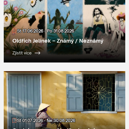
St 17.06.2026 - Po 31.08.2026
Oldřich Jelínek – Známý / Neznámý
Zjistit více
St 01.07.2026 - Ne 30.08.2026