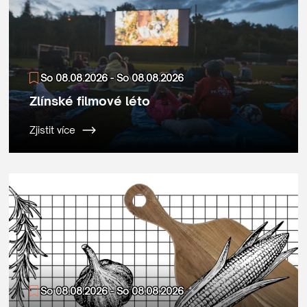
So 08.08.2026 - So 08.08.2026
Zlínské filmové léto
Zjistit více
So 08.08.2026 - So 08.08.2026