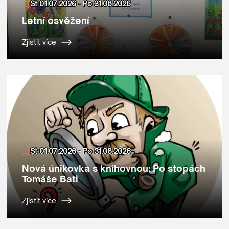
St 01.07.2026 - Po 31.08.2026
Letní osvěžení
Zjistit více
St 01.07.2026 - Po 31.08.2026
Nová únikovka s knihovnou: Po stopách
Tomáše Bati
Zjistit více