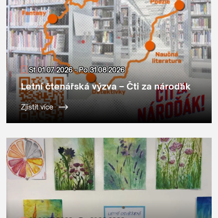
St 01.07.2026 - Po 31.08.2026
Letní čtenářská výzva – Čti za nároďák
Zjistit více