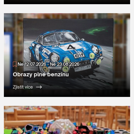
Ne 12.07.2026 - Ne 23.08.2026
Obrazy plné benzínu
Zjistit více