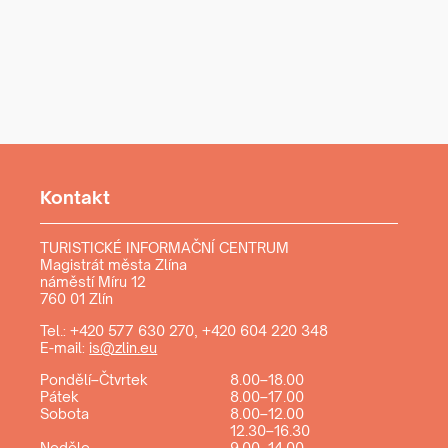
Kontakt
TURISTICKÉ INFORMAČNÍ CENTRUM
Magistrát města Zlína
náměstí Míru 12
760 01 Zlín
Tel.:
+420 577 630 270
,
+420 604 220 348
E-mail:
is@zlin.eu
Pondělí–Čtvrtek
8.00–18.00
Pátek
8.00–17.00
Sobota
8.00–12.00
12.30–16.30
Neděle
9.00–14.00