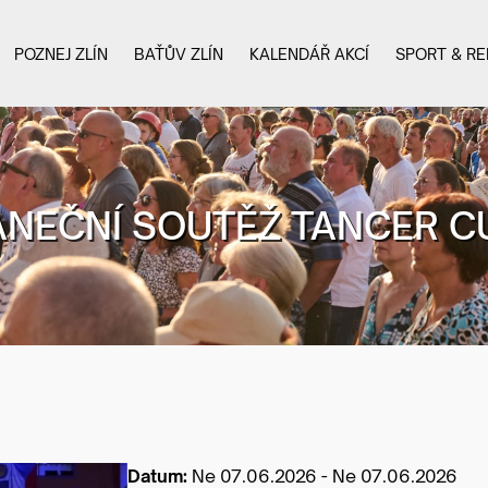
POZNEJ ZLÍN
BAŤŮV ZLÍN
KALENDÁŘ AKCÍ
SPORT & RE
ANEČNÍ SOUTĚŽ TANCER C
Datum:
Ne 07.06.2026 - Ne 07.06.2026