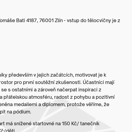
Tomáše Bati 4187, 76001 Zlín - vstup do tělocvičny je z
íky především v jejich začátcích, motivovat je k
ostor pro první soutěžní zkušenosti. Účastníci mají
se s ostatními a zároveň načerpat inspiraci z
 přátelskou atmosféru, radost z pohybu a pozitivní
ceněna medailemi a diplomem, protože věříme, že
pit na pódium.
art má snížené startovné na 150 Kč/ tanečník
Kč/děti