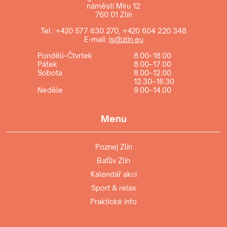
náměstí Míru 12
760 01 Zlín
Tel.:
+420 577 630 270
,
+420 604 220 348
E-mail:
is@zlin.eu
Pondělí–Čtvrtek
8.00–18.00
Pátek
8.00–17.00
Sobota
8.00–12.00
12.30–16.30
Neděle
9.00–14.00
Menu
Poznej Zlín
Baťův Zlín
Kalendář akcí
Sport & relax
Praktické info