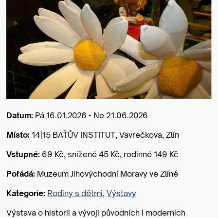
Datum:
Pá 16.01.2026 - Ne 21.06.2026
Místo:
14|15 BAŤŮV INSTITUT, Vavrečkova, Zlín
Vstupné:
69 Kč, snížené 45 Kč, rodinné 149 Kč
Pořádá:
Muzeum Jihovýchodní Moravy ve Zlíně
Kategorie:
Rodiny s dětmi
,
Výstavy
Výstava o historii a vývoji původních i moderních