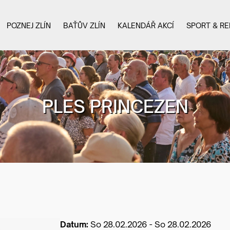
POZNEJ ZLÍN
BAŤŮV ZLÍN
KALENDÁŘ AKCÍ
SPORT & RE
PLES PRINCEZEN
Datum:
So 28.02.2026 - So 28.02.2026