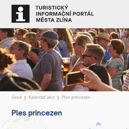
Úvod
Kalendář akcí
Ples princezen
❯
❯
Ples princezen