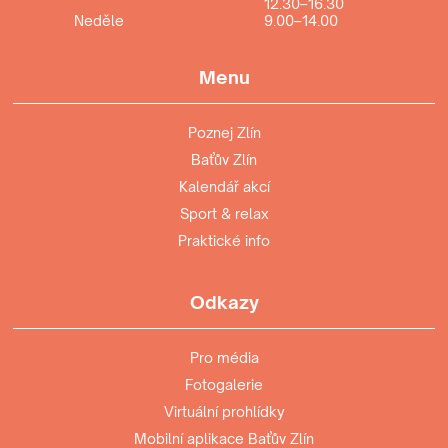
12.30–16.30
Neděle
9.00–14.00
Menu
Poznej Zlín
Baťův Zlín
Kalendář akcí
Sport & relax
Praktické info
Odkazy
Pro média
Fotogalerie
Virtuální prohlídky
Mobilní aplikace Baťův Zlín