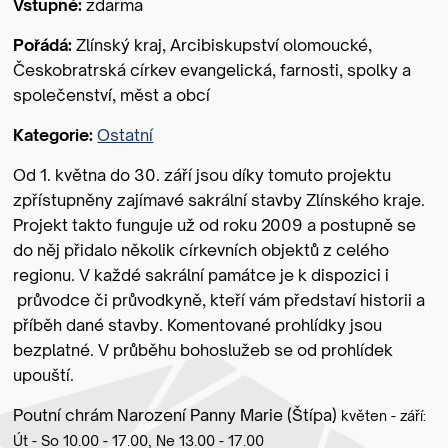
Vstupné:
zdarma
Pořádá:
Zlínský kraj, Arcibiskupství olomoucké,
Českobratrská církev evangelická, farnosti, spolky a
společenství, měst a obcí
Kategorie:
Ostatní
Od 1. května do 30. září jsou díky tomuto projektu
zpřístupněny zajímavé sakrální stavby Zlínského kraje.
Projekt takto funguje už od roku 2009 a postupně se
do něj přidalo několik církevních objektů z celého
regionu. V každé sakrální památce je k dispozici i
průvodce či průvodkyně, kteří vám představí historii a
příběh dané stavby. Komentované prohlídky jsou
bezplatné. V průběhu bohoslužeb se od prohlídek
upouští.
Poutní chrám Narození Panny Marie (Štípa)
květen - září:
Út - So 10.00 - 17.00, Ne 13.00 - 17.00