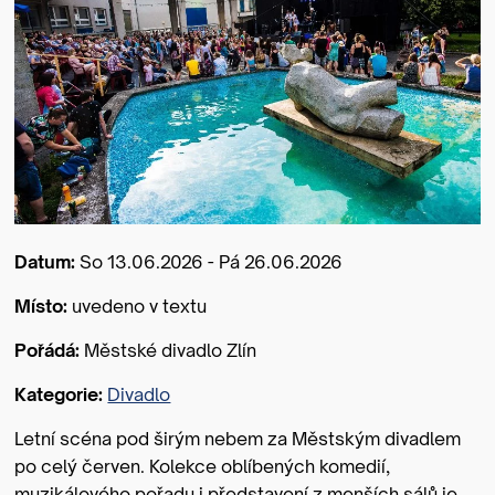
Datum:
So 13.06.2026 - Pá 26.06.2026
Místo:
uvedeno v textu
Pořádá:
Městské divadlo Zlín
Kategorie:
Divadlo
Letní scéna pod širým nebem za Městským divadlem
po celý červen. Kolekce oblíbených komedií,
muzikálového pořadu i představení z menších sálů je