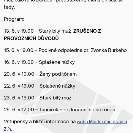
tady.
Program:
13. 6. v 19.00 – Starý bílý muž
ZRUŠENO Z
PROVOZNÍCH DŮVODŮ
15. 6. v 19.00 – Podivné odpoledne dr. Zvonka Burkeho
16. 6. v 19.00 – Splašené nůžky
20. 6. v 19.00 – Ženy pod tónem
22. 6. v 19.00 – Splašené nůžky
23. 6. v 19.00 – Starý bílý muž
26. 6. v 17.00 – Tančírek – rozloučení se sezónou
Vstupenky a bližší informace na
webu Městského divadla
.
Zlín