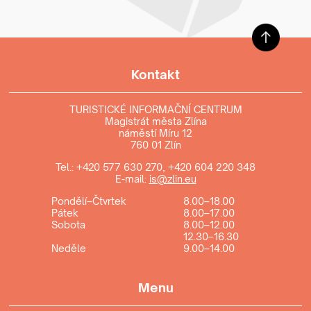
Kontakt
TURISTICKÉ INFORMAČNÍ CENTRUM
Magistrát města Zlína
náměstí Míru 12
760 01 Zlín
Tel.:
+420 577 630 270
,
+420 604 220 348
E-mail:
is@zlin.eu
Pondělí–Čtvrtek
8.00–18.00
Pátek
8.00–17.00
Sobota
8.00–12.00
12.30–16.30
Neděle
9.00–14.00
Menu