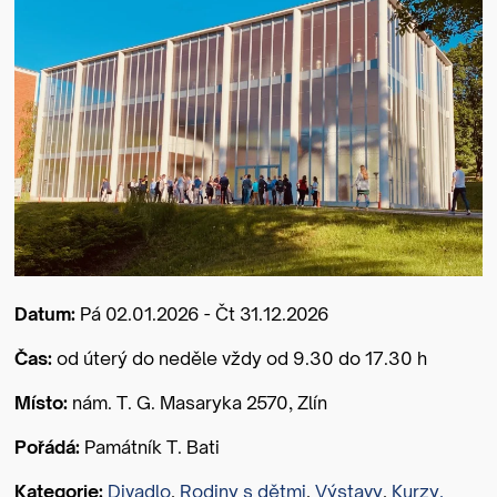
Datum:
Pá 02.01.2026 - Čt 31.12.2026
Čas:
od úterý do neděle vždy od 9.30 do 17.30 h
Místo:
nám. T. G. Masaryka 2570, Zlín
Pořádá:
Památník T. Bati
Kategorie:
Divadlo
,
Rodiny s dětmi
,
Výstavy
,
Kurzy,