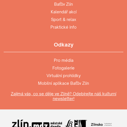
Baťův Zlín
Kalendář akcí
Sport & relax
Praktické info
Odkazy
Pro média
Fotogalerie
Virtuální prohlídky
Mobilní aplikace Baťův Zlín
Zajímá vás, co se děje ve Zlíně? Odebírejte náš kulturní
newsletter!