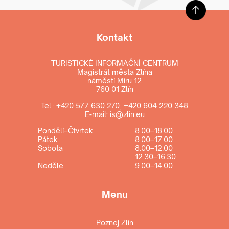
Kontakt
TURISTICKÉ INFORMAČNÍ CENTRUM
Magistrát města Zlína
náměstí Míru 12
760 01 Zlín
Tel.:
+420 577 630 270
,
+420 604 220 348
E-mail:
is@zlin.eu
Pondělí–Čtvrtek
8.00–18.00
Pátek
8.00–17.00
Sobota
8.00–12.00
12.30–16.30
Neděle
9.00–14.00
Menu
Poznej Zlín