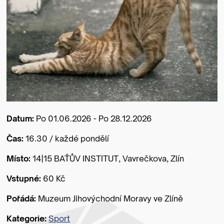
Datum:
Po 01.06.2026 - Po 28.12.2026
Čas:
16.30 / každé pondělí
Místo:
14|15 BAŤŮV INSTITUT, Vavrečkova, Zlín
Vstupné:
60 Kč
Pořádá:
Muzeum Jihovýchodní Moravy ve Zlíně
Kategorie:
Sport