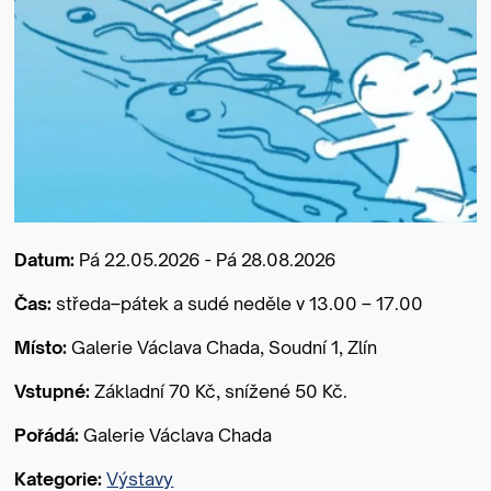
Datum:
Pá 22.05.2026 - Pá 28.08.2026
Čas:
středa–pátek a sudé neděle v 13.00 – 17.00
Místo:
Galerie Václava Chada, Soudní 1, Zlín
Vstupné:
Základní 70 Kč, snížené 50 Kč.
Pořádá:
Galerie Václava Chada
Kategorie:
Výstavy