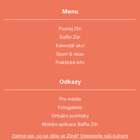
Menu
Poznej Zlín
Baťův Zlín
Kalendář akcí
Sport & relax
Praktické info
Odkazy
Pro média
Fotogalerie
Virtuální prohlídky
Mobilní aplikace Baťův Zlín
Zajímá vás, co se děje ve Zlíně? Odebírejte náš kulturní