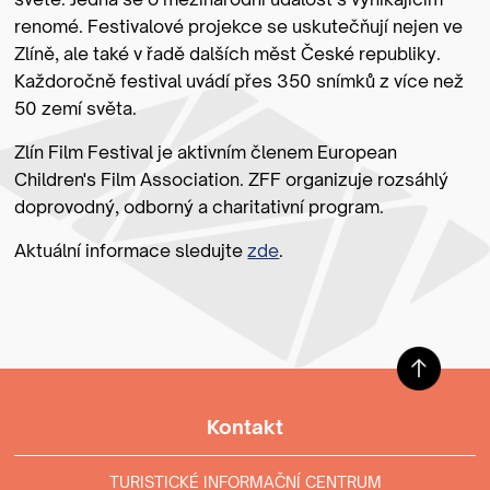
renomé. Festivalové projekce se uskutečňují nejen ve
Zlíně, ale také v řadě dalších měst České republiky.
Každoročně festival uvádí přes 350 snímků z více než
50 zemí světa.
Zlín Film Festival je aktivním členem European
Children's Film Association. ZFF organizuje rozsáhlý
doprovodný, odborný a charitativní program.
Aktuální informace sledujte
zde
.
Kontakt
TURISTICKÉ INFORMAČNÍ CENTRUM