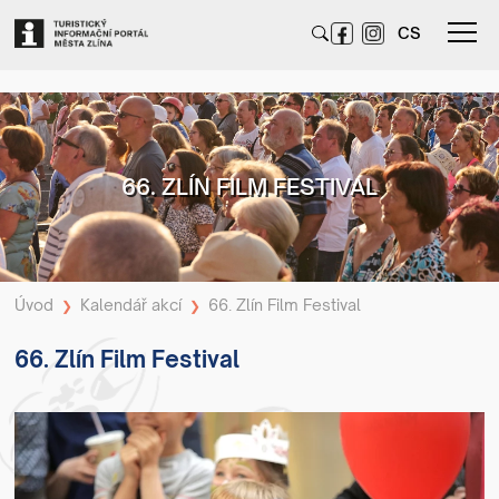
CS
66. ZLÍN FILM FESTIVAL
Úvod
Kalendář akcí
66. Zlín Film Festival
❯
❯
66. Zlín Film Festival