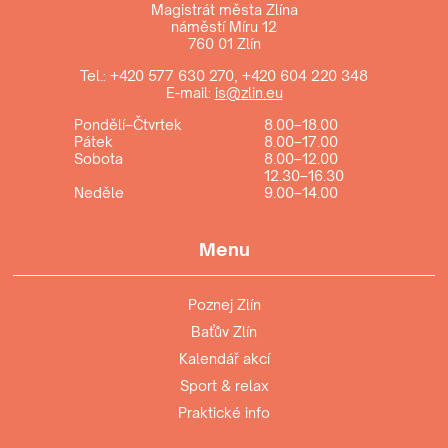
Magistrát města Zlína
náměstí Míru 12
760 01 Zlín
Tel.:
+420 577 630 270
,
+420 604 220 348
E-mail:
is@zlin.eu
Pondělí–Čtvrtek
8.00–18.00
Pátek
8.00–17.00
Sobota
8.00–12.00
12.30–16.30
Neděle
9.00–14.00
Menu
Poznej Zlín
Baťův Zlín
Kalendář akcí
Sport & relax
Praktické info