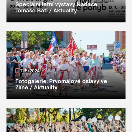
Speciální letní výstavy Nadace
Tomáše Bati / Aktuality
7. 5. 2024
Fotogalerie: Prvomájové oslavy ve
Zlíně / Aktuality