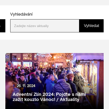
Vyhledávání
Vyhledat
26. 11. 2024
Adventní Zlín 2024: Pojďte s námi
zažít kouzlo Vánoc! / Aktuality