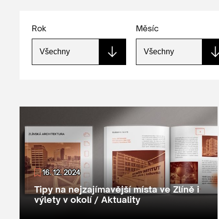
Rok
Měsíc
16. 12. 2024
Tipy na nejzajímavější místa ve Zlíně i
výlety v okolí / Aktuality