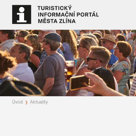
Úvod
Aktuality
❯