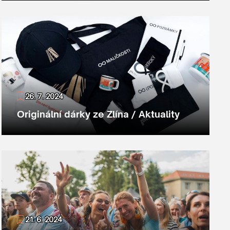
26. 7. 2024
Originální dárky ze Zlína / Aktuality
21. 6. 2024