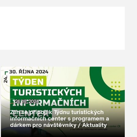
21. 10. 2024
Zlín se připojí k Týdnu turistických
informačních center s programem a
dárkem pro návštěvníky / Aktuality