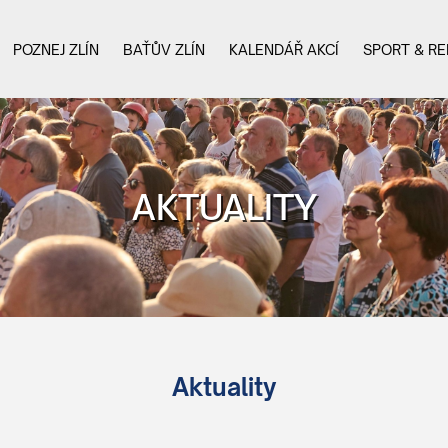
POZNEJ ZLÍN
BAŤŮV ZLÍN
KALENDÁŘ AKCÍ
SPORT & RE
AKTUALITY
Aktuality