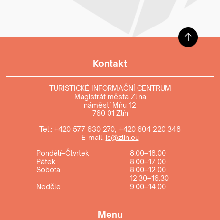
Kontakt
TURISTICKÉ INFORMAČNÍ CENTRUM
Magistrát města Zlína
náměstí Míru 12
760 01 Zlín
Tel.:
+420 577 630 270
,
+420 604 220 348
E-mail:
is@zlin.eu
Pondělí–Čtvrtek
8.00–18.00
Pátek
8.00–17.00
Sobota
8.00–12.00
12.30–16.30
Neděle
9.00–14.00
Menu